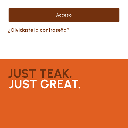
Acceso
¿Olvidaste la contraseña?
JUST TEAK,
JUST GREAT.
About
Connect