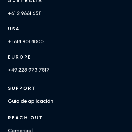
AUSTRALIA
+61 2 9661 6511
USA
+1 614 801 4000
EUROPE
+49 228 973 7817
SUPPORT
Guía de aplicación
REACH OUT
Comercial