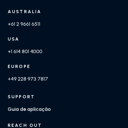
AUSTRALIA
+61 2 9661 6511
USA
+1 614 801 4000
EUROPE
+49 228 973 7817
SUPPORT
Guia de aplicação
REACH OUT